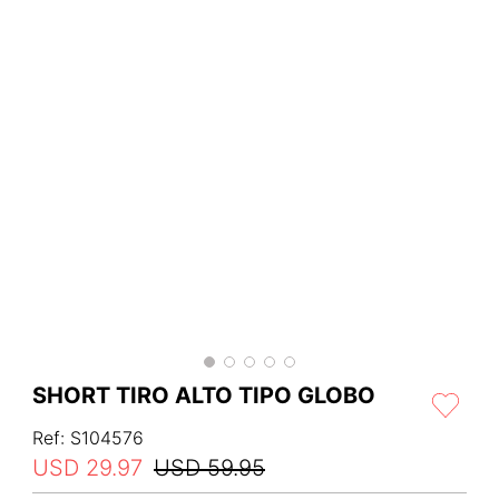
SHORT TIRO ALTO TIPO GLOBO
Ref
:
S104576
USD
29
.
97
USD
59
.
95