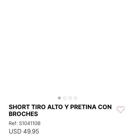
SHORT TIRO ALTO Y PRETINA CON
BROCHES
Ref
:
S104110B
USD
49
.
95