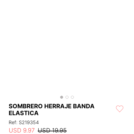
SOMBRERO HERRAJE BANDA
ELASTICA
Ref
:
S219354
USD
9
.
97
USD
19
.
95