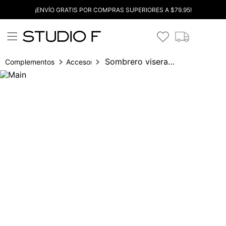
¡ENVÍO GRATIS POR COMPRAS SUPERIORES A $79.95!
Sombrero visera logo
Complementos
Accesorios