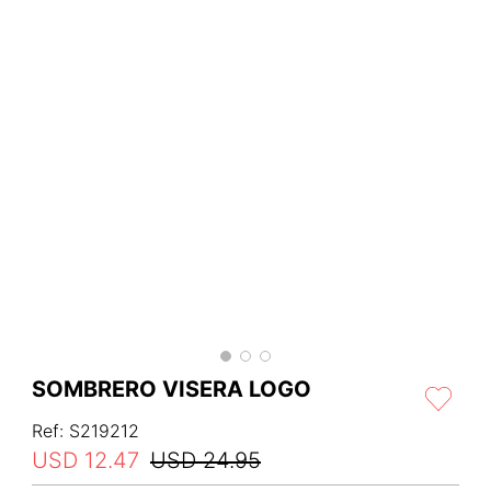
SOMBRERO VISERA LOGO
Ref
:
S219212
USD
12
.
47
USD
24
.
95