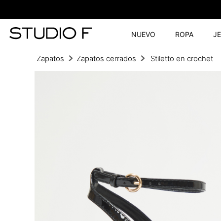
NUEVO
ROPA
J
Zapatos
Zapatos cerrados
Stiletto en crochet