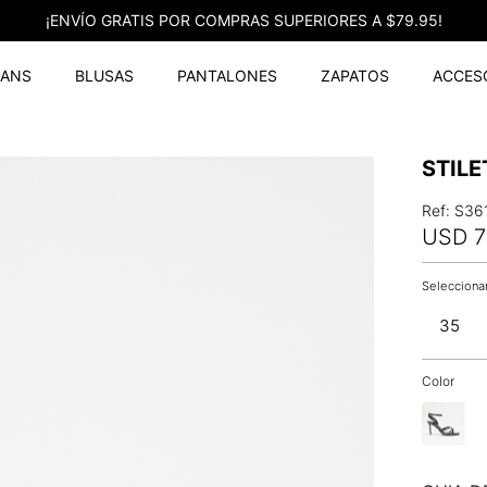
¡ENVÍO GRATIS POR COMPRAS SUPERIORES A $79.95!
EANS
BLUSAS
PANTALONES
ZAPATOS
ACCES
STIL
Ref
:
S36
USD
7
35
Color