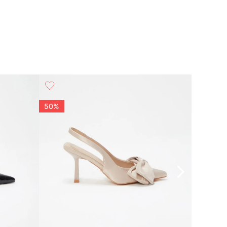
50%
50%