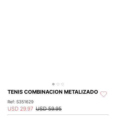
TENIS COMBINACION METALIZADO
Ref
:
S351629
USD
29
.
97
USD
59
.
95