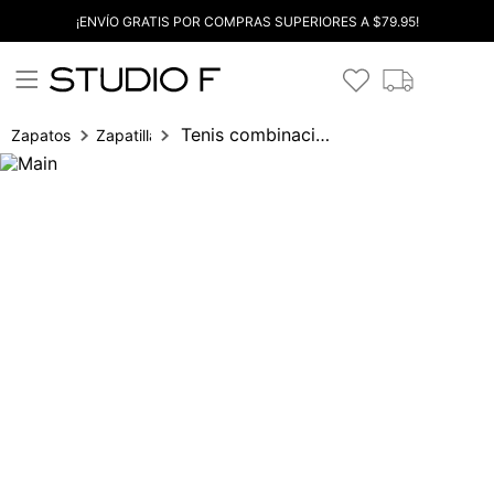
¡ENVÍO GRATIS POR COMPRAS SUPERIORES A $79.95!
Tenis combinacion metalizado
Zapatos
Zapatillas