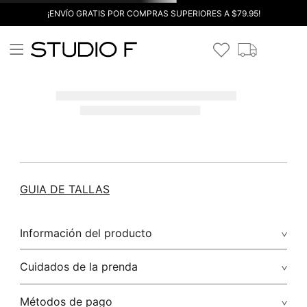
¡ENVÍO GRATIS POR COMPRAS SUPERIORES A $79.95!
GUIA DE TALLAS
Información del producto
Cuidados de la prenda
Métodos de pago