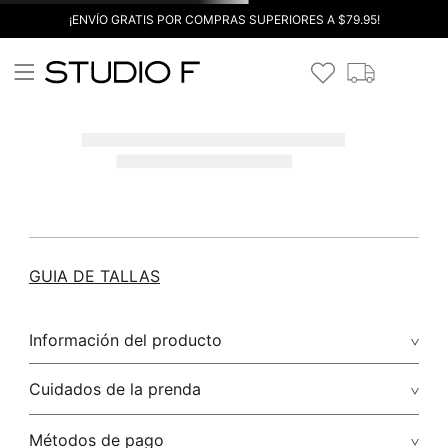
¡ENVÍO GRATIS POR COMPRAS SUPERIORES A $79.95!
GUIA DE TALLAS
Información del producto
Cuidados de la prenda
Métodos de pago