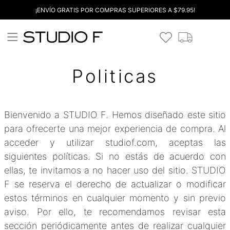
¡ENVÍO GRATIS POR COMPRAS SUPERIORES A $79.95!
Politicas
Bienvenido a STUDIO F. Hemos diseñado este sitio
para ofrecerte una mejor experiencia de compra. Al
acceder y utilizar studiof.com, aceptas las
siguientes políticas. Si no estás de acuerdo con
ellas, te invitamos a no hacer uso del sitio. STUDIO
F se reserva el derecho de actualizar o modificar
estos términos en cualquier momento y sin previo
aviso. Por ello, te recomendamos revisar esta
sección periódicamente antes de realizar cualquier