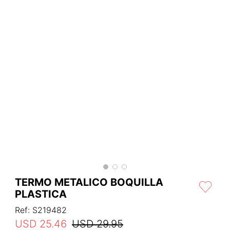
TERMO METALICO BOQUILLA
PLASTICA
Ref
:
S219482
USD
25
.
46
USD
29
.
95