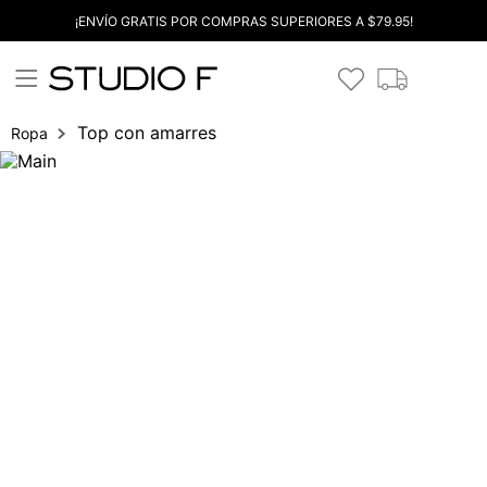
¡ENVÍO GRATIS POR COMPRAS SUPERIORES A $79.95!
Top con amarres
Ropa