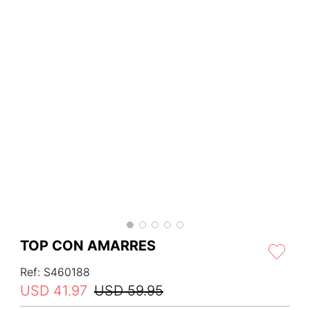
TOP CON AMARRES
Ref
:
S460188
USD
41
.
97
USD
59
.
95