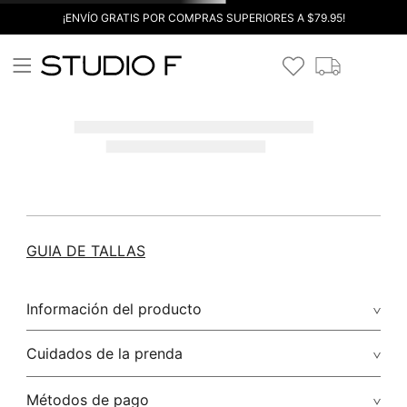
¡ENVÍO GRATIS POR COMPRAS SUPERIORES A $79.95!
GUIA DE TALLAS
Información del producto
Cuidados de la prenda
Métodos de pago