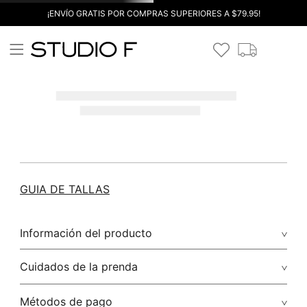
¡ENVÍO GRATIS POR COMPRAS SUPERIORES A $79.95!
GUIA DE TALLAS
Información del producto
Cuidados de la prenda
Métodos de pago