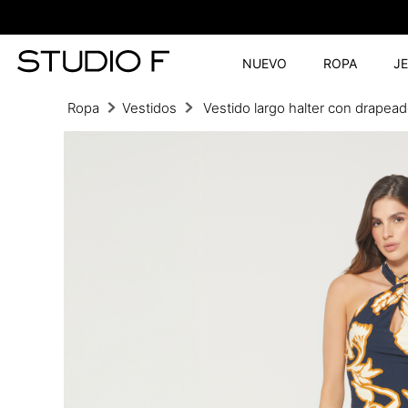
NUEVO
ROPA
J
Ropa
Vestidos
Vestido largo halter con drapea