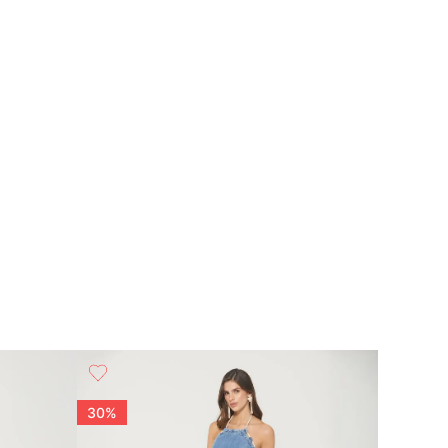
30%
50%