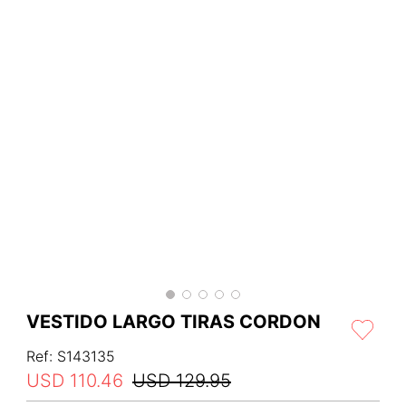
VESTIDO LARGO TIRAS CORDON
Ref
:
S143135
USD
110
.
46
USD
129
.
95