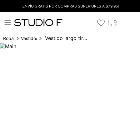
¡ENVÍO GRATIS POR COMPRAS SUPERIORES A $79.95!
Vestido largo tiras cordon
Ropa
Vestidos