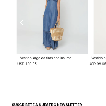
Vestido largo de tiras con insumo
Vestido c
USD
129
.
95
USD
98
.
9
SUSCRÍBETE A NUESTRO NEWSLETTER