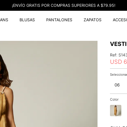
¡ENVÍO GRATIS POR COMPRAS SUPERIORES A $79.95!
EANS
BLUSAS
PANTALONES
ZAPATOS
ACCES
VEST
Ref
:
S14
USD
06
Color