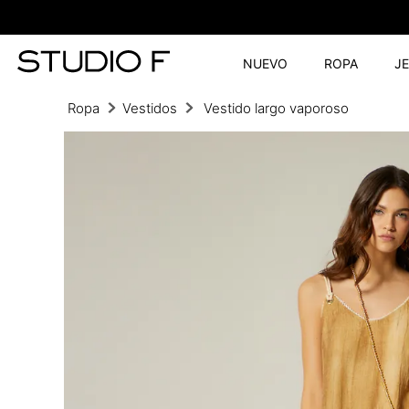
NUEVO
ROPA
J
Ropa
Vestidos
Vestido largo vaporoso