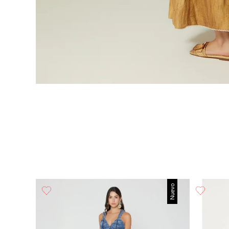
Nuevo
a 3/4