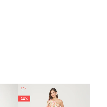
30%
50%