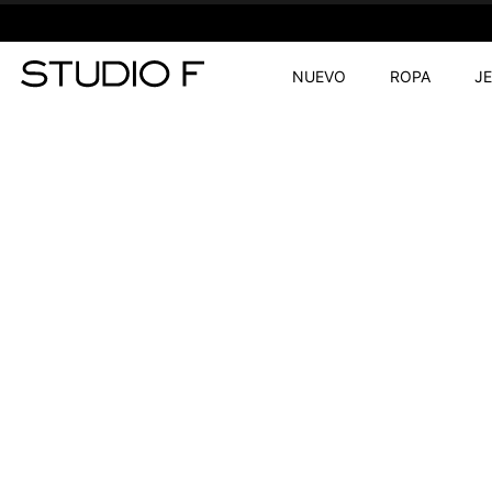
NUEVO
ROPA
J