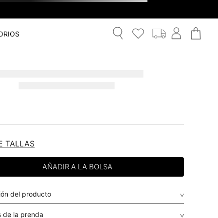
ORIOS
E TALLAS
ión del producto
 de la prenda