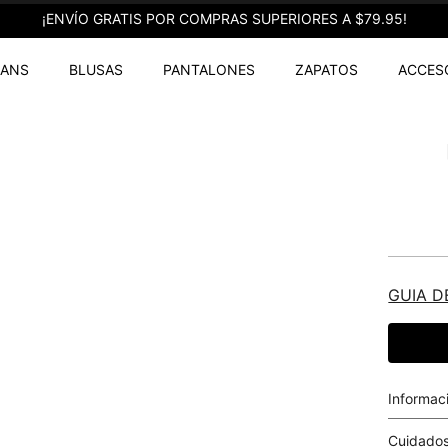
¡ENVÍO GRATIS POR COMPRAS SUPERIORES A $79.95!
EANS
BLUSAS
PANTALONES
ZAPATOS
ACCES
GUIA D
Informac
Cuidados