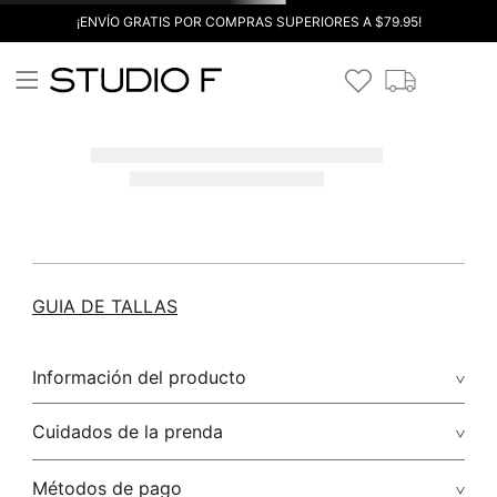
¡ENVÍO GRATIS POR COMPRAS SUPERIORES A $79.95!
GUIA DE TALLAS
Información del producto
Cuidados de la prenda
Métodos de pago