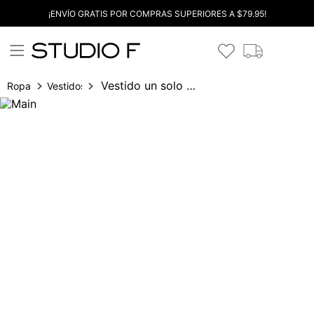
¡ENVÍO GRATIS POR COMPRAS SUPERIORES A $79.95!
Vestido un solo hombro con correa
Ropa
Vestidos