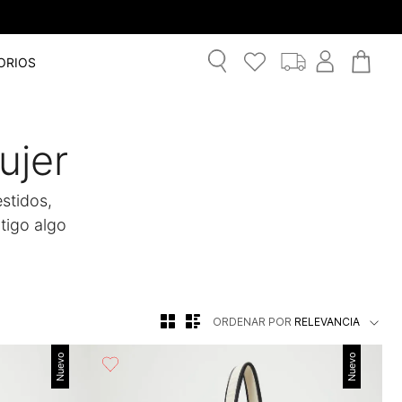
ORIOS
ujer
stidos,
tigo algo
ORDENAR POR
RELEVANCIA
Nuevo
Nuevo