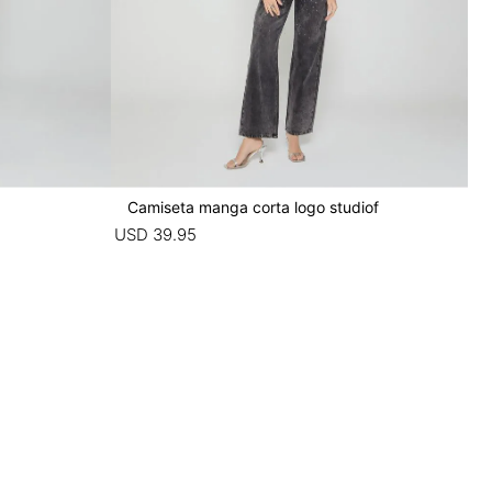
Camiseta manga corta logo studiof
USD
39
.
95