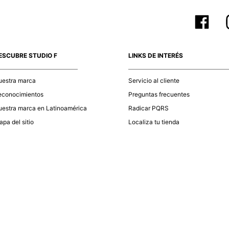
ESCUBRE STUDIO F
LINKS DE INTERÉS
uestra marca
Servicio al cliente
econocimientos
Preguntas frecuentes
estra marca en Latinoamérica
Radicar PQRS
pa del sitio
Localiza tu tienda