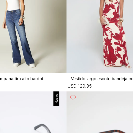
mpana tiro alto bardot
Vestido largo escote bandeja c
USD
129
.
95
Nuevo