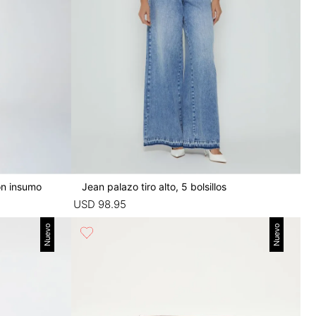
on insumo
Jean palazo tiro alto, 5 bolsillos
USD
98
.
95
Nuevo
Nuevo