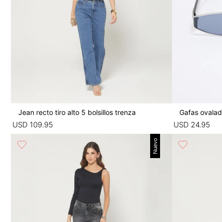
Jean recto tiro alto 5 bolsillos trenza
Gafas ovala
USD
109
.
95
USD
24
.
95
Nuevo