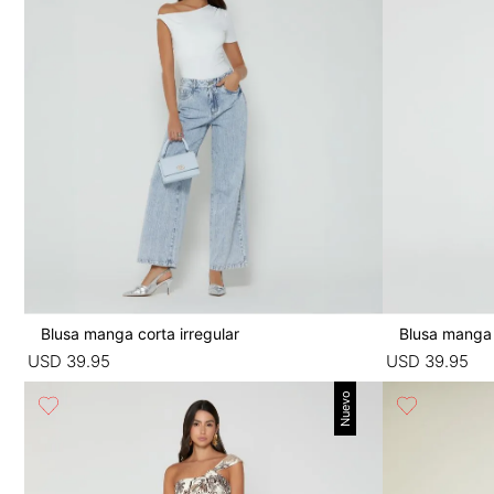
Blusa manga corta irregular
Blusa manga 
USD
39
.
95
USD
39
.
95
Nuevo