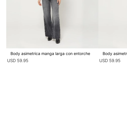
Body asimetrica manga larga con entorche
Body asimetr
USD
59
.
95
USD
59
.
95