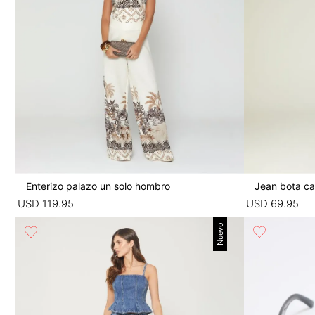
Enterizo palazo un solo hombro
Jean bota ca
USD
119
.
95
USD
69
.
95
Nuevo