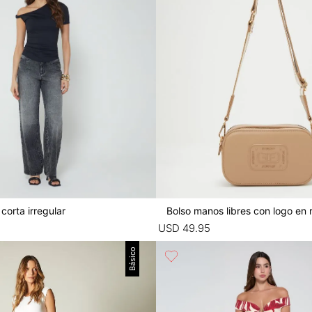
corta irregular
Bolso manos libres con logo en 
USD
49
.
95
Básico