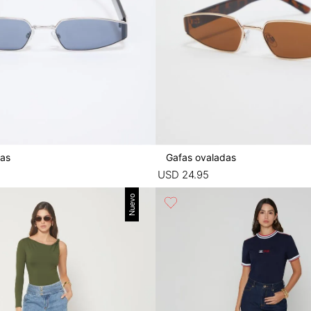
das
Gafas ovaladas
USD
24
.
95
Nuevo