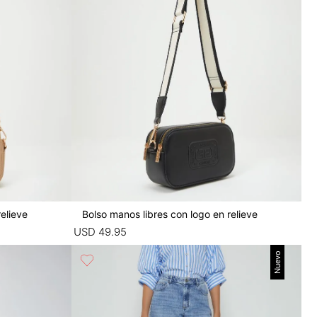
relieve
Bolso manos libres con logo en relieve
USD
49
.
95
Nuevo