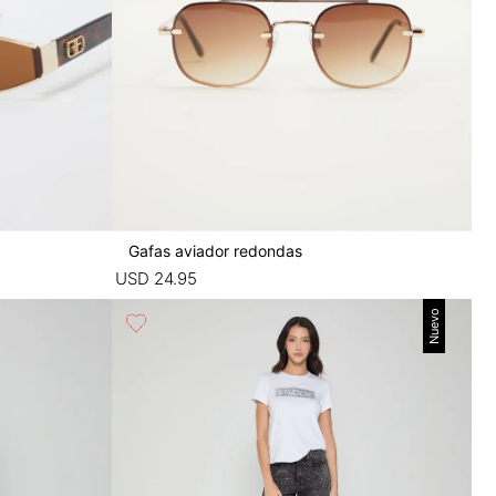
Gafas aviador redondas
USD
24
.
95
Nuevo