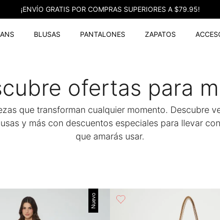
¡ENVÍO GRATIS POR COMPRAS SUPERIORES A $79.95!
EANS
BLUSAS
PANTALONES
ZAPATOS
ACCES
cubre ofertas para m
ezas que transforman cualquier momento. Descubre ve
lusas y más con descuentos especiales para llevar con
que amarás usar.
Nuevo