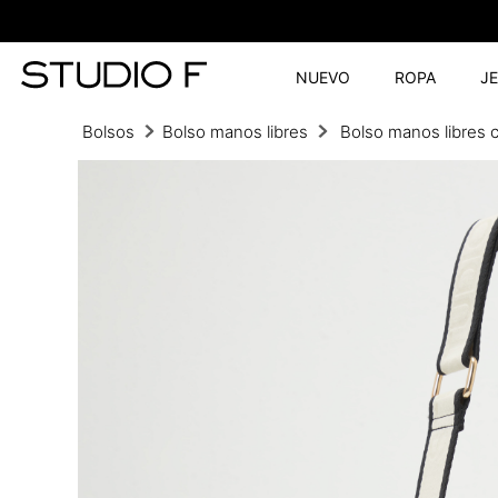
NUEVO
ROPA
J
Bolsos
Bolso manos libres
Bolso manos libres c