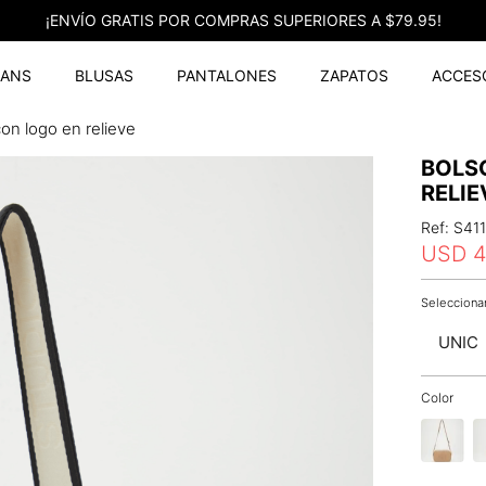
¡ENVÍO GRATIS POR COMPRAS SUPERIORES A $79.95!
EANS
BLUSAS
PANTALONES
ZAPATOS
ACCES
on logo en relieve
BOLS
RELIE
Ref
:
S41
USD
UNIC
Color