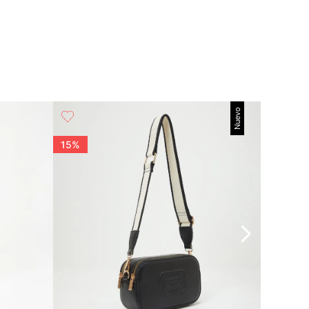
Nuevo
15%
15%