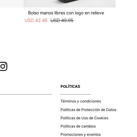
Bolso manos libres con logo en relieve
Bolso bu
USD
42
.
46
USD
49
.
95
USD
42
.
4
POLÍTICAS
Términos y condiciones
Políticas de Protección de Datos
Políticas de Uso de Cookies
Políticas de cambios
Promociones y eventos