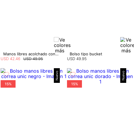
Manos libres acolchado con cadena
Bolso tipo bucket
USD
42
.
46
USD
49
.
95
USD
49
.
95
Nuevo
Nuevo
15%
15%