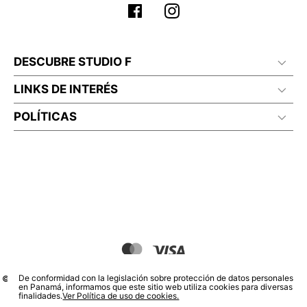
DESCUBRE STUDIO F
LINKS DE INTERÉS
POLÍTICAS
De conformidad con la legislación sobre protección de datos personales
© COPYRIGHT 2020 STF GROUP S.A. TODOS LOS DERECHOS RESERVADOS.
en Panamá, informamos que este sitio web utiliza cookies para diversas
finalidades.
Ver Política de uso de cookies.