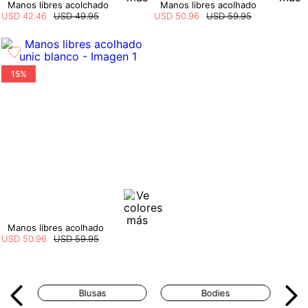
Manos libres acolchado
Manos libres acolhado
USD
42
.
46
USD
49
.
95
USD
50
.
96
USD
59
.
95
15%
Manos libres acolhado
USD
50
.
96
USD
59
.
95
Blusas
Bodies