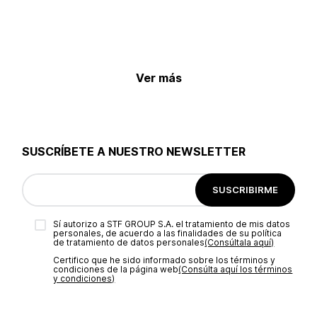
Ver más
SUSCRÍBETE A NUESTRO NEWSLETTER
SUSCRIBIRME
Sí autorizo a STF GROUP S.A. el tratamiento de mis datos
personales, de acuerdo a las finalidades de su política
de tratamiento de datos personales‎
(Consúltala aquí)
Certifico que he sido informado sobre los términos y
condiciones de la página web‎
(Consúlta aquí los términos
y condiciones)