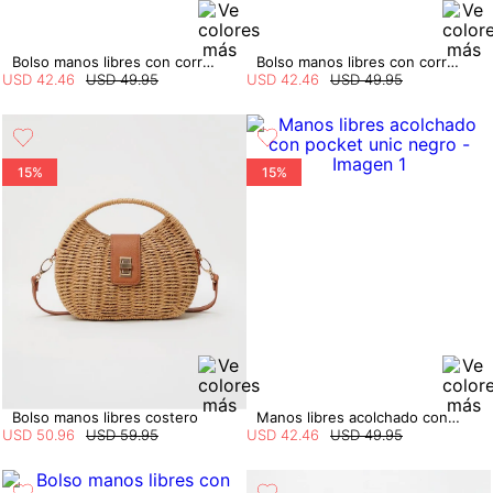
Bolso manos libres con correa
Bolso manos libres con correa
USD
42
.
46
USD
49
.
95
USD
42
.
46
USD
49
.
95
15%
15%
Bolso manos libres costero
Manos libres acolchado con pocket
USD
50
.
96
USD
59
.
95
USD
42
.
46
USD
49
.
95