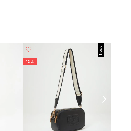
Nuevo
15%
15%