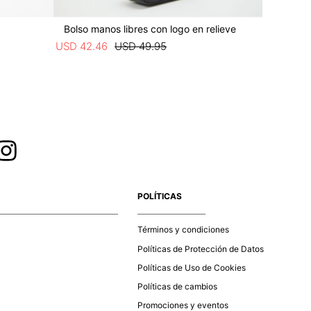
Bolso manos libres con logo en relieve
Bolso ma
USD
42
.
46
USD
49
.
95
USD
42
.
4
POLÍTICAS
Términos y condiciones
Políticas de Protección de Datos
Políticas de Uso de Cookies
Políticas de cambios
Promociones y eventos