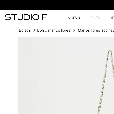
NUEVO
ROPA
J
Bolsos
Bolso manos libres
Manos libres acolha