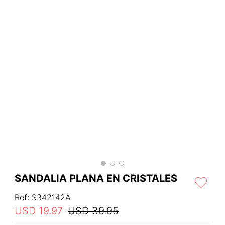
SANDALIA PLANA EN CRISTALES
Ref
:
S342142A
USD
19
.
97
USD
39
.
95