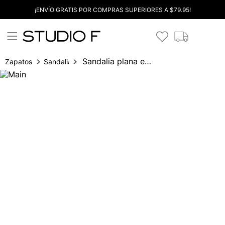
¡ENVÍO GRATIS POR COMPRAS SUPERIORES A $79.95!
Sandalia plana en cristales
Zapatos
Sandalia plana