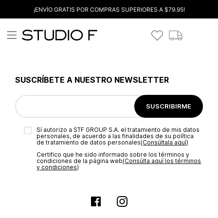
¡ENVÍO GRATIS POR COMPRAS SUPERIORES A $79.95!
SUSCRÍBETE A NUESTRO NEWSLETTER
SUSCRIBIRME
Sí autorizo a STF GROUP S.A. el tratamiento de mis datos
personales, de acuerdo a las finalidades de su política
de tratamiento de datos personales‎
(Consúltala aquí)
Certifico que he sido informado sobre los términos y
condiciones de la página web‎
(Consúlta aquí los términos
y condiciones)