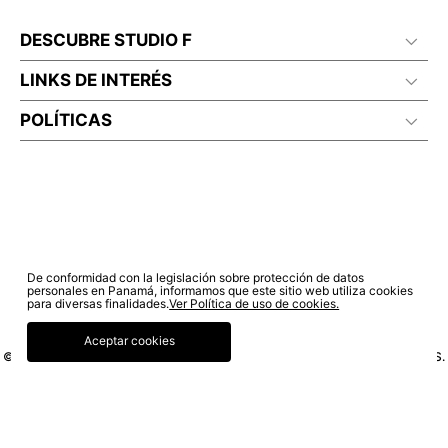
DESCUBRE STUDIO F
LINKS DE INTERÉS
POLÍTICAS
De conformidad con la legislación sobre protección de datos
personales en Panamá, informamos que este sitio web utiliza cookies
para diversas finalidades.
Ver Política de uso de cookies.
Aceptar cookies
© COPYRIGHT 2020 STF GROUP S.A. TODOS LOS DERECHOS RESERVADOS.