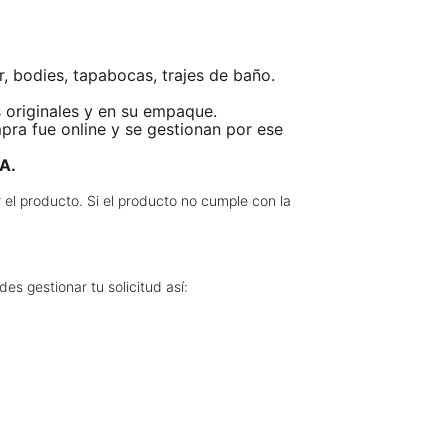
, bodies, tapabocas, trajes de baño.
s originales y en su empaque.
pra fue online y se gestionan por ese
A.
 el producto. Si el producto no cumple con la
es gestionar tu solicitud así: