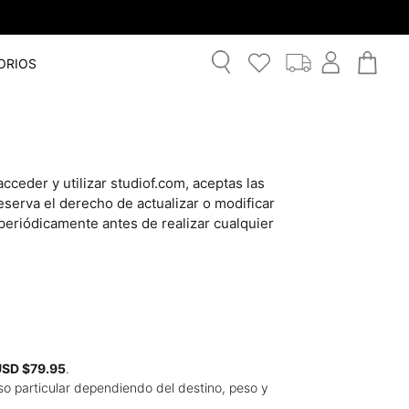
ORIOS
ceder y utilizar studiof.com, aceptas las
reserva el derecho de actualizar o modificar
periódicamente antes de realizar cualquier
SD $79.95
.
so particular dependiendo del destino, peso y