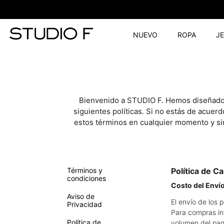
NUEVO
ROPA
J
Bienvenido a STUDIO F. Hemos diseñado es
siguientes políticas. Si no estás de acuerd
estos términos en cualquier momento y sin
Términos y
Política de C
condiciones
Costo del Enví
Aviso de
El envío de los 
Privacidad
Para compras inf
Política de
volumen del paq