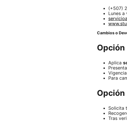
(+507) 
Lunes a 
servicio
www.stu
Cambios o Dev
Opción 
Aplica
s
Presenta
Vigencia
Para cam
Opción 
Solicita
Recogere
Tras ver