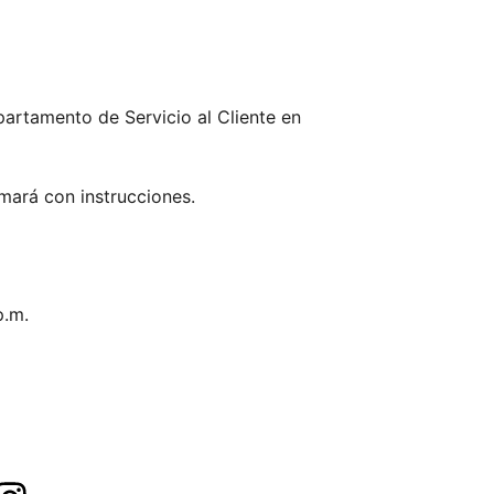
partamento de Servicio al Cliente en
rmará con instrucciones.
p.m.